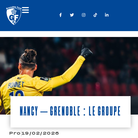
Nancy – Grenoble : Le Groupe
Pro
19/02/2026