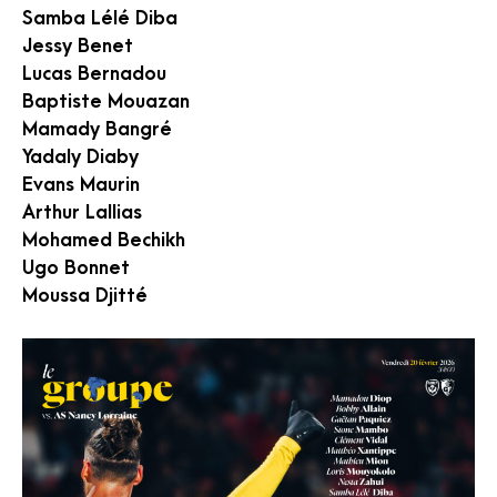
Samba Lélé Diba
Jessy Benet
Lucas Bernadou
Baptiste Mouazan
Mamady Bangré
Yadaly Diaby
Evans Maurin
Arthur Lallias
Mohamed Bechikh
Ugo Bonnet
Moussa Djitté